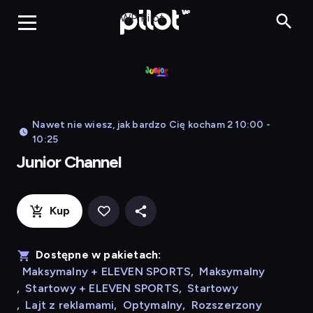
Junior Chan
WP Pilot
Nawet nie wiesz, jak bardzo Cię kocham 2 10:00 -
10:25
Junior Channel
Kup
Dostępne w pakietach:
Maksymalny + ELEVEN SPORTS
,
Maksymalny
,
Startowy + ELEVEN SPORTS
,
Startowy
,
Lajt z reklamami
,
Optymalny
,
Rozszerzony