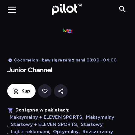
Junior Chan
WP Pilot
Cocomelon - baw się razem z nami 03:00 - 04:00
Junior Channel
Kup
Dostępne w pakietach:
Maksymalny + ELEVEN SPORTS
,
Maksymalny
,
Startowy + ELEVEN SPORTS
,
Startowy
,
Lajt z reklamami
,
Optymalny
,
Rozszerzony