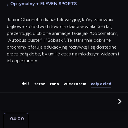
,
Optymalny + ELEVEN SPORTS
Junior Channel to kanał telewizyjny, który zapewnia
bajkowe królestwo hitów dla dzieci w wieku 3-6 lat,
prezentując ulubione animacje takie jak "Cocomelon",
"Autobus buster" i "Bobaski". Te starannie dobrane
programy oferują edukacyjną rozrywkę i są dostępne
przez całą dobę, by umilić czas najmłodszym widzom i
ich opiekunom.
dziś
teraz
rano
wieczorem
cały dzień
04:00
Cocomelon
-