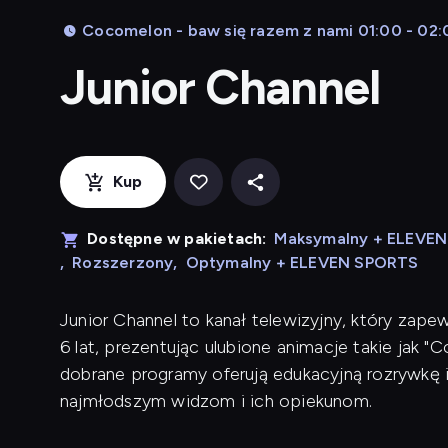
Cocomelon - baw się razem z nami 01:00 - 02:
Junior Channel
Kup
Dostępne w pakietach:
Maksymalny + ELEVE
,
Rozszerzony
,
Optymalny + ELEVEN SPORTS
Junior Channel to kanał telewizyjny, który zape
6 lat, prezentując ulubione animacje takie jak "C
dobrane programy oferują edukacyjną rozrywkę i
najmłodszym widzom i ich opiekunom.