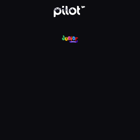
nel, Oglądaj w WP Pilot
WP Pilot