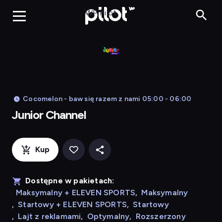
Junior Chan
WP Pilot
Cocomelon - baw się razem z nami 05:00 - 06:00
Junior Channel
Kup
Dostępne w pakietach:
Maksymalny + ELEVEN SPORTS
,
Maksymalny
,
Startowy + ELEVEN SPORTS
,
Startowy
,
Lajt z reklamami
,
Optymalny
,
Rozszerzony