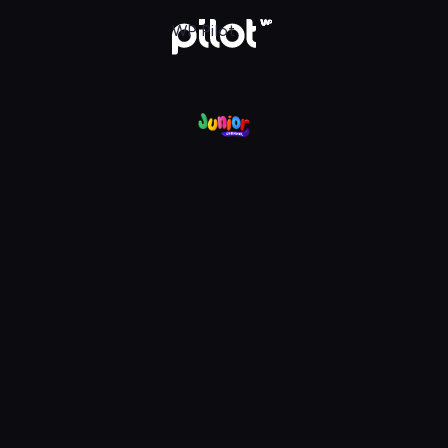
nel, Oglądaj w WP Pilot
WP Pilot