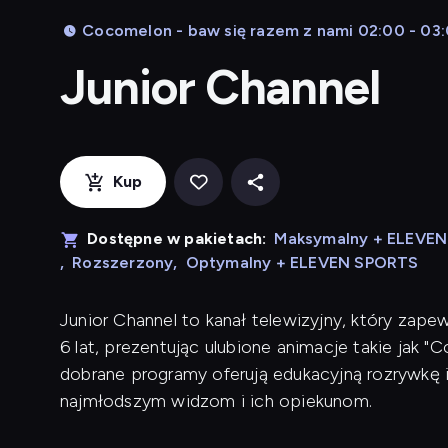
Cocomelon - baw się razem z nami 02:00 - 03
Junior Channel
Kup
Dostępne w pakietach:
Maksymalny + ELEVE
,
Rozszerzony
,
Optymalny + ELEVEN SPORTS
Junior Channel to kanał telewizyjny, który zape
6 lat, prezentując ulubione animacje takie jak "C
dobrane programy oferują edukacyjną rozrywkę i
najmłodszym widzom i ich opiekunom.