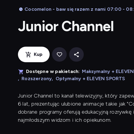
Cocomelon - baw się razem z nami 07:00 - 08
Junior Channel
Kup
Dostępne w pakietach:
Maksymalny + ELEVE
,
Rozszerzony
,
Optymalny + ELEVEN SPORTS
Junior Channel to kanał telewizyjny, który zape
6 lat, prezentując ulubione animacje takie jak "C
dobrane programy oferują edukacyjną rozrywkę i
najmłodszym widzom i ich opiekunom.