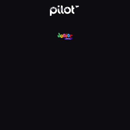
nel, Oglądaj w WP Pilot
WP Pilot