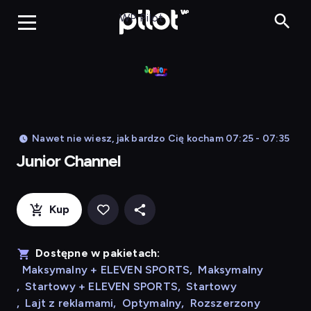
Junior Chan
WP Pilot
Nawet nie wiesz, jak bardzo Cię kocham 07:25 - 07:35
Junior Channel
Kup
Dostępne w pakietach:
Maksymalny + ELEVEN SPORTS
,
Maksymalny
,
Startowy + ELEVEN SPORTS
,
Startowy
,
Lajt z reklamami
,
Optymalny
,
Rozszerzony