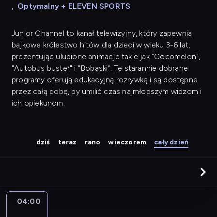
,
Optymalny + ELEVEN SPORTS
Junior Channel to kanał telewizyjny, który zapewnia
bajkowe królestwo hitów dla dzieci w wieku 3-6 lat,
prezentując ulubione animacje takie jak "Cocomelon",
"Autobus buster" i "Bobaski". Te starannie dobrane
programy oferują edukacyjną rozrywkę i są dostępne
przez całą dobę, by umilić czas najmłodszym widzom i
ich opiekunom.
dziś
teraz
rano
wieczorem
cały dzień
04:00
Minibods
04:00