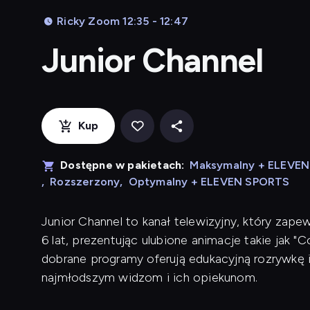
Ricky Zoom 12:35 - 12:47
Junior Channel
Kup
Dostępne w pakietach:
Maksymalny + ELEVE
,
Rozszerzony
,
Optymalny + ELEVEN SPORTS
Junior Channel to kanał telewizyjny, który zape
6 lat, prezentując ulubione animacje takie jak "C
dobrane programy oferują edukacyjną rozrywkę i
najmłodszym widzom i ich opiekunom.