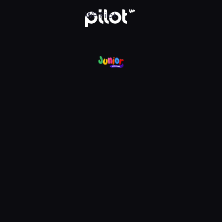
nel, Oglądaj w WP Pilot
WP Pilot