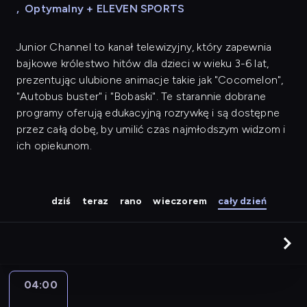
,
Optymalny + ELEVEN SPORTS
Junior Channel to kanał telewizyjny, który zapewnia
bajkowe królestwo hitów dla dzieci w wieku 3-6 lat,
prezentując ulubione animacje takie jak "Cocomelon",
"Autobus buster" i "Bobaski". Te starannie dobrane
programy oferują edukacyjną rozrywkę i są dostępne
przez całą dobę, by umilić czas najmłodszym widzom i
ich opiekunom.
dziś
teraz
rano
wieczorem
cały dzień
04:00
Cocomelon
-