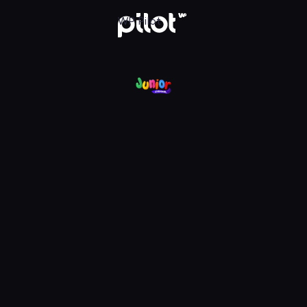
nel, Oglądaj w WP Pilot
WP Pilot