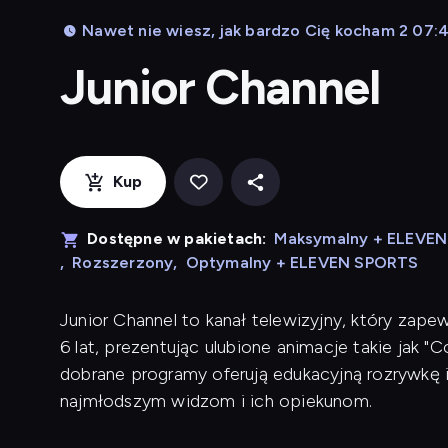
Nawet nie wiesz, jak bardzo Cię kocham 2 07:
Junior Channel
Kup
Dostępne w pakietach:
Maksymalny + ELEVE
,
Rozszerzony
,
Optymalny + ELEVEN SPORTS
Junior Channel to kanał telewizyjny, który zape
6 lat, prezentując ulubione animacje takie jak "C
dobrane programy oferują edukacyjną rozrywkę i
najmłodszym widzom i ich opiekunom.