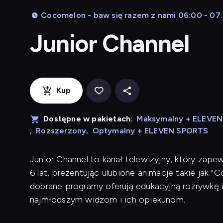
Cocomelon - baw się razem z nami 06:00 - 07
Junior Channel
Kup
Dostępne w pakietach:
Maksymalny + ELEVE
,
Rozszerzony
,
Optymalny + ELEVEN SPORTS
Junior Channel to kanał telewizyjny, który zape
6 lat, prezentując ulubione animacje takie jak "C
dobrane programy oferują edukacyjną rozrywkę i
najmłodszym widzom i ich opiekunom.