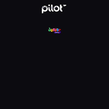
nel, Oglądaj w WP Pilot
WP Pilot