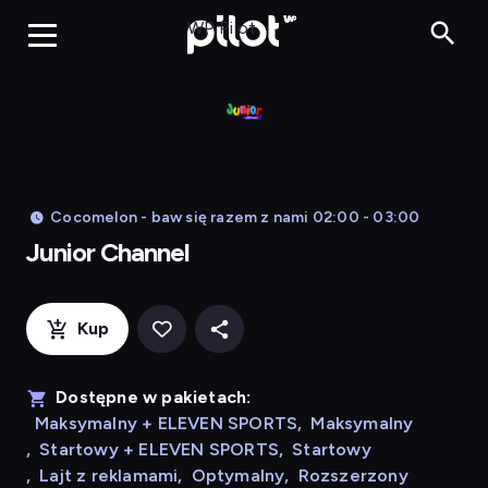
Junior Chan
WP Pilot
Cocomelon - baw się razem z nami 02:00 - 03:00
Junior Channel
Kup
Dostępne w pakietach:
Maksymalny + ELEVEN SPORTS
,
Maksymalny
,
Startowy + ELEVEN SPORTS
,
Startowy
,
Lajt z reklamami
,
Optymalny
,
Rozszerzony