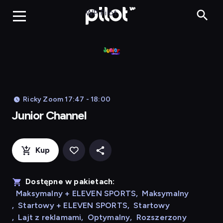
Junior Chan
WP Pilot
Ricky Zoom 17:47 - 18:00
Junior Channel
Kup
Dostępne w pakietach:
Maksymalny + ELEVEN SPORTS
,
Maksymalny
,
Startowy + ELEVEN SPORTS
,
Startowy
,
Lajt z reklamami
,
Optymalny
,
Rozszerzony