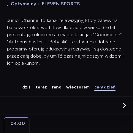
,
Optymalny + ELEVEN SPORTS
Junior Channel to kanał telewizyjny, który zapewnia
bajkowe królestwo hitów dla dzieci w wieku 3-6 lat,
prezentując ulubione animacje takie jak "Cocomelon",
"Autobus buster" i "Bobaski". Te starannie dobrane
programy oferują edukacyjną rozrywkę i są dostępne
przez całą dobę, by umilić czas najmłodszym widzom i
ich opiekunom.
dziś
teraz
rano
wieczorem
cały dzień
04:00
Cocomelon
-