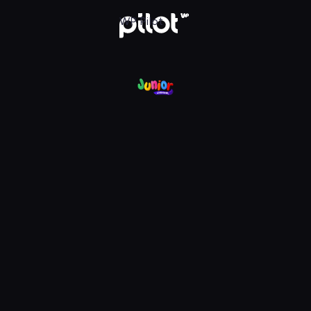
nel, Oglądaj w WP Pilot
WP Pilot