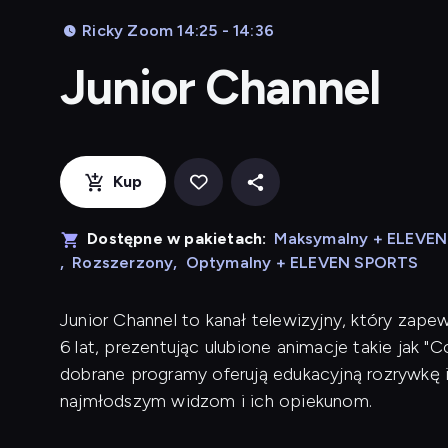
Ricky Zoom 14:25 - 14:36
Junior Channel
Kup
Dostępne w pakietach:
Maksymalny + ELEVE
,
Rozszerzony
,
Optymalny + ELEVEN SPORTS
Junior Channel to kanał telewizyjny, który zape
6 lat, prezentując ulubione animacje takie jak "C
dobrane programy oferują edukacyjną rozrywkę i
najmłodszym widzom i ich opiekunom.