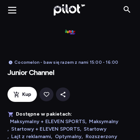
Junior Chan
WP Pilot
Cocomelon - baw się razem z nami 15:00 - 16:00
Junior Channel
Kup
Dostępne w pakietach:
Maksymalny + ELEVEN SPORTS
,
Maksymalny
,
Startowy + ELEVEN SPORTS
,
Startowy
,
Lajt z reklamami
,
Optymalny
,
Rozszerzony