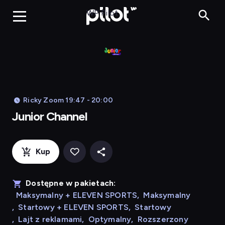
Junior Chan
WP Pilot
Ricky Zoom 19:47 - 20:00
Junior Channel
Kup
Dostępne w pakietach:
Maksymalny + ELEVEN SPORTS
,
Maksymalny
,
Startowy + ELEVEN SPORTS
,
Startowy
,
Lajt z reklamami
,
Optymalny
,
Rozszerzony