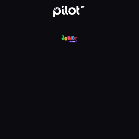
nel, Oglądaj w WP Pilot
WP Pilot