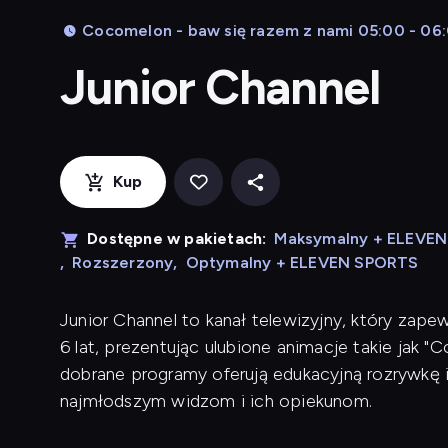
Cocomelon - baw się razem z nami 05:00 - 06
Junior Channel
Kup
Dostępne w pakietach:
Maksymalny + ELEVE
,
Rozszerzony
,
Optymalny + ELEVEN SPORTS
Junior Channel to kanał telewizyjny, który zape
6 lat, prezentując ulubione animacje takie jak "C
dobrane programy oferują edukacyjną rozrywkę i
najmłodszym widzom i ich opiekunom.