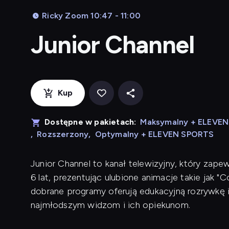
Ricky Zoom 10:47 - 11:00
Junior Channel
Kup
Dostępne w pakietach:
Maksymalny + ELEVE
,
Rozszerzony
,
Optymalny + ELEVEN SPORTS
Junior Channel to kanał telewizyjny, który zape
6 lat, prezentując ulubione animacje takie jak "C
dobrane programy oferują edukacyjną rozrywkę i
najmłodszym widzom i ich opiekunom.