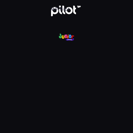
nel, Oglądaj w WP Pilot
WP Pilot