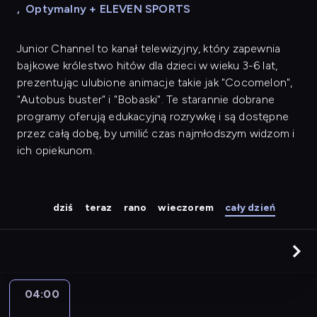
,
Optymalny + ELEVEN SPORTS
Junior Channel to kanał telewizyjny, który zapewnia
bajkowe królestwo hitów dla dzieci w wieku 3-6 lat,
prezentując ulubione animacje takie jak "Cocomelon",
"Autobus buster" i "Bobaski". Te starannie dobrane
programy oferują edukacyjną rozrywkę i są dostępne
przez całą dobę, by umilić czas najmłodszym widzom i
ich opiekunom.
dziś
teraz
rano
wieczorem
cały dzień
04:00
Cocomelon
-