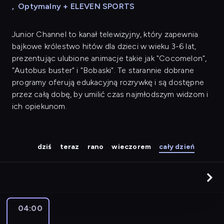
,
Optymalny + ELEVEN SPORTS
Junior Channel to kanał telewizyjny, który zapewnia
bajkowe królestwo hitów dla dzieci w wieku 3-6 lat,
prezentując ulubione animacje takie jak "Cocomelon",
"Autobus buster" i "Bobaski". Te starannie dobrane
programy oferują edukacyjną rozrywkę i są dostępne
przez całą dobę, by umilić czas najmłodszym widzom i
ich opiekunom.
dziś
teraz
rano
wieczorem
cały dzień
04:00
Cocomelon
-