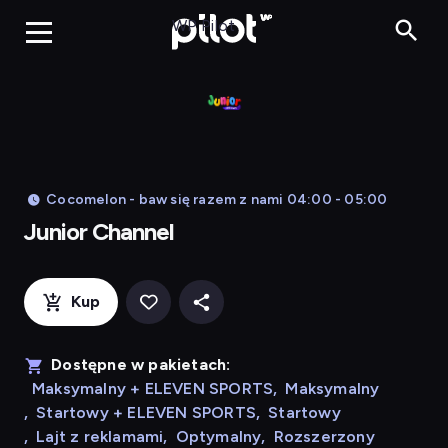
Junior Chan
WP Pilot
Cocomelon - baw się razem z nami 04:00 - 05:00
Junior Channel
Kup
Dostępne w pakietach:
Maksymalny + ELEVEN SPORTS
,
Maksymalny
,
Startowy + ELEVEN SPORTS
,
Startowy
,
Lajt z reklamami
,
Optymalny
,
Rozszerzony