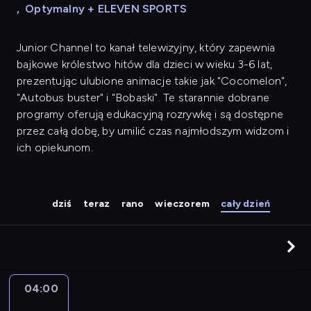
,
Optymalny + ELEVEN SPORTS
Junior Channel to kanał telewizyjny, który zapewnia
bajkowe królestwo hitów dla dzieci w wieku 3-6 lat,
prezentując ulubione animacje takie jak "Cocomelon",
"Autobus buster" i "Bobaski". Te starannie dobrane
programy oferują edukacyjną rozrywkę i są dostępne
przez całą dobę, by umilić czas najmłodszym widzom i
ich opiekunom.
dziś
teraz
rano
wieczorem
cały dzień
04:00
Oddbods
04:00