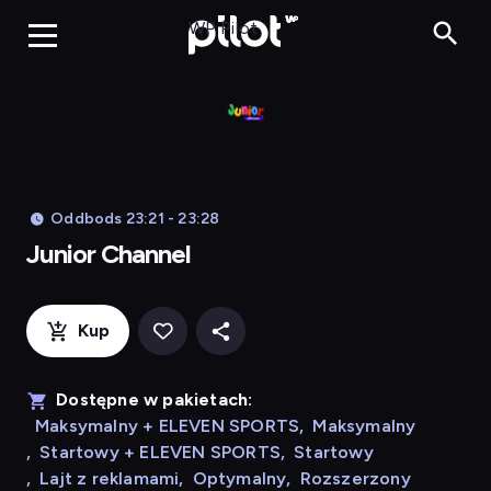
Junior Chan
WP Pilot
Oddbods 23:21 - 23:28
Junior Channel
Kup
Dostępne w pakietach:
Maksymalny + ELEVEN SPORTS
,
Maksymalny
,
Startowy + ELEVEN SPORTS
,
Startowy
,
Lajt z reklamami
,
Optymalny
,
Rozszerzony