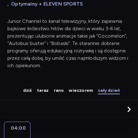
,
Optymalny + ELEVEN SPORTS
Junior Channel to kanał telewizyjny, który zapewnia
bajkowe królestwo hitów dla dzieci w wieku 3-6 lat,
prezentując ulubione animacje takie jak "Cocomelon",
"Autobus buster" i "Bobaski". Te starannie dobrane
programy oferują edukacyjną rozrywkę i są dostępne
przez całą dobę, by umilić czas najmłodszym widzom i
ich opiekunom.
dziś
teraz
rano
wieczorem
cały dzień
04:00
Cocomelon
-