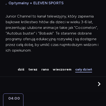
,
Optymalny + ELEVEN SPORTS
Junior Channel to kanał telewizyjny, który zapewnia
bajkowe królestwo hitów dla dzieci w wieku 3-6 lat,
prezentując ulubione animacje takie jak "Cocomelon",
"Autobus buster" i "Bobaski". Te starannie dobrane
programy oferują edukacyjną rozrywkę i są dostępne
przez całą dobę, by umilić czas najmłodszym widzom i
ich opiekunom.
dziś
teraz
rano
wieczorem
cały dzień
04:00
Cocomelon
-