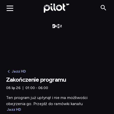
Zakończenie programu
WP Pilot
Jazz HD
Zakończenie programu
08 lip 26
01:00 - 06:00
Ten program już upłynął i nie ma możliwości
obejrzenia go. Przejdź do ramówki kanału
Jazz HD