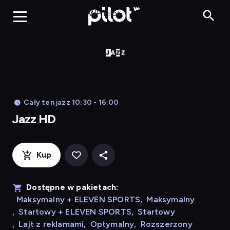
Jazz HD, Oglądaj 
WP Pilot
Cały ten jazz 10:30 - 16:00
Jazz HD
Kup
Dostępne w pakietach:
Maksymalny + ELEVEN SPORTS
,
Maksymalny
,
Startowy + ELEVEN SPORTS
,
Startowy
,
Lajt z reklamami
,
Optymalny
,
Rozszerzony