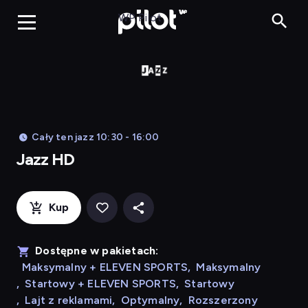
Jazz HD, Oglądaj 
WP Pilot
Cały ten jazz 10:30 - 16:00
Jazz HD
Kup
Dostępne w pakietach:
Maksymalny + ELEVEN SPORTS
,
Maksymalny
,
Startowy + ELEVEN SPORTS
,
Startowy
,
Lajt z reklamami
,
Optymalny
,
Rozszerzony