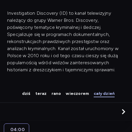
Investigation Discovery (ID) to kanał telewizyjny
należący do grupy Warner Bros. Discovery,
poświęcony tematyce kryminalnej i śledczej.
Specjalizuje się w programach dokumentalnych,
rekonstrukcjach prawdziwych przestępstw oraz
analizach kryminalnych. Kanał został uruchomiony w
Polsce w 2010 roku i od tego czasu cieszy się dużą
popularnością wśród widzów zainteresowanych
historiami z dreszczykiem i tajemniczymi sprawami.
dziś
teraz
rano
wieczorem
cały dzień
04:00
Tylko