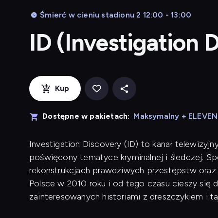
Śmierć w cieniu stadionu 2 12:00 - 13:00
ID (Investigation 
Kup
Dostępne w pakietach:
Maksymalny + ELEVE
Investigation Discovery (ID) to kanał telewizyjn
poświęcony tematyce kryminalnej i śledczej. Sp
rekonstrukcjach prawdziwych przestępstw oraz 
Polsce w 2010 roku i od tego czasu cieszy się
zainteresowanych historiami z dreszczykiem i t