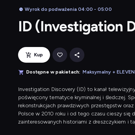
Wyrok do podważenia 04:00 - 05:00
ID (Investigation 
Kup
Dostępne w pakietach:
Maksymalny + ELEVE
Investigation Discovery (ID) to kanał telewizyjn
poświęcony tematyce kryminalnej i śledczej. Sp
rekonstrukcjach prawdziwych przestępstw oraz 
Polsce w 2010 roku i od tego czasu cieszy się
zainteresowanych historiami z dreszczykiem i t