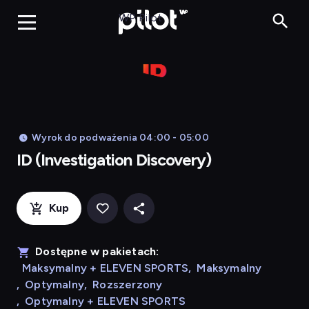
WP Pilot
Wyrok do podważenia 04:00 - 05:00
ID (Investigation Discovery)
Kup
Dostępne w pakietach:
Maksymalny + ELEVEN SPORTS
,
Maksymalny
,
Optymalny
,
Rozszerzony
,
Optymalny + ELEVEN SPORTS