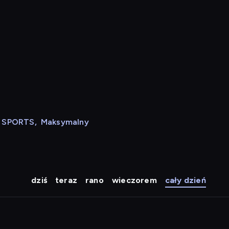
N SPORTS
,
Maksymalny
dziś
teraz
rano
wieczorem
cały dzień