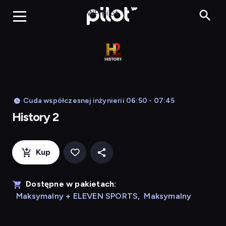
History 2, Ogląda
WP Pilot
Cuda współczesnej inżynierii 06:50 - 07:45
History 2
Kup
Dostępne w pakietach:
Maksymalny + ELEVEN SPORTS
,
Maksymalny