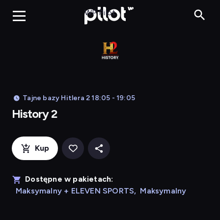
History 2, Ogląda
WP Pilot
Tajne bazy Hitlera 2 18:05 - 19:05
History 2
Kup
Dostępne w pakietach:
Maksymalny + ELEVEN SPORTS
,
Maksymalny