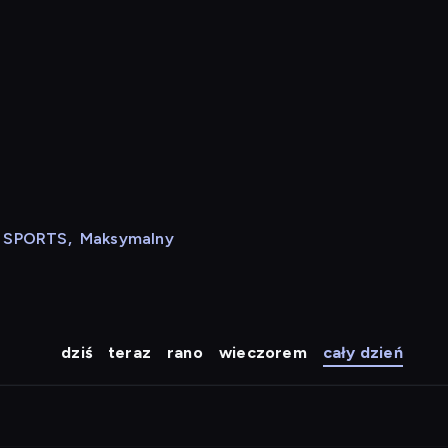
N SPORTS
,
Maksymalny
dziś
teraz
rano
wieczorem
cały dzień