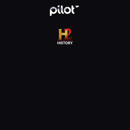
j w WP Pilot
WP Pilot