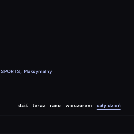
N SPORTS
,
Maksymalny
dziś
teraz
rano
wieczorem
cały dzień