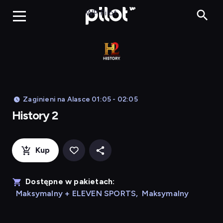
History 2, Ogląda
WP Pilot
Zaginieni na Alasce 01:05 - 02:05
History 2
Kup
Dostępne w pakietach:
Maksymalny + ELEVEN SPORTS
,
Maksymalny