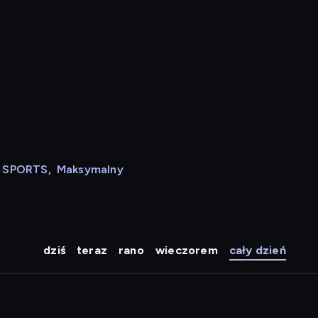
N SPORTS
,
Maksymalny
dziś
teraz
rano
wieczorem
cały dzień