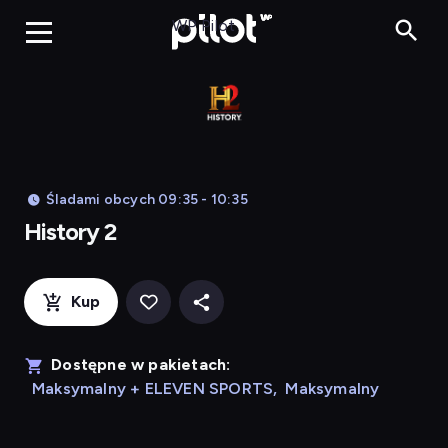
History 2, Ogląda
WP Pilot
Śladami obcych 09:35 - 10:35
History 2
Kup
Dostępne w pakietach:
Maksymalny + ELEVEN SPORTS
,
Maksymalny