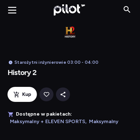
History 2, Ogląda
WP Pilot
Starożytni inżynierowie 03:00 - 04:00
History 2
Kup
Dostępne w pakietach:
Maksymalny + ELEVEN SPORTS
,
Maksymalny