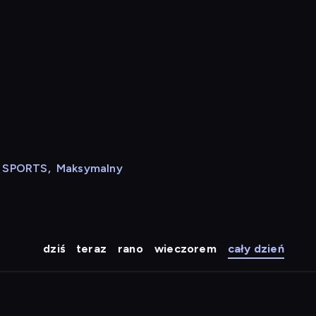
N SPORTS
,
Maksymalny
dziś
teraz
rano
wieczorem
cały dzień