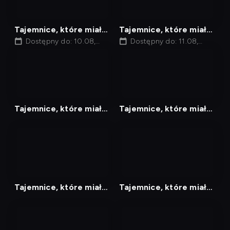
z
z
tv
tv
Tajemnice, które miały
Tajemnice, które miały
trwać wiecznie 2,
Dostępny do: 10.08,
trwać wiecznie 2,
Dostępny do: 11.08,
09:10
07:15
Odcinek 16
Odcinek 10
nagranie
nagranie
z
z
tv
tv
Tajemnice, które miały
Tajemnice, które miały
trwać wiecznie 2,
trwać wiecznie 2,
Odcinek 17
Odcinek 11
nagranie
nagranie
z
z
tv
tv
Tajemnice, które miały
Tajemnice, które miały
trwać wiecznie 2,
trwać wiecznie 2,
Odcinek 18
Odcinek 12
nagranie
nagranie