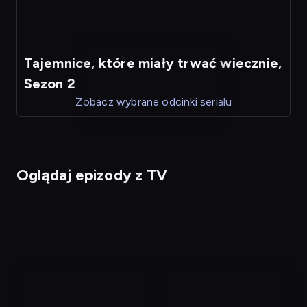
Tajemnice, które miały trwać wiecznie,
Sezon 2
Zobacz wybrane odcinki serialu
Oglądaj epizody z TV
nagranie
nagranie