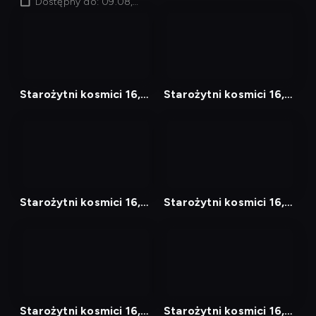
Odcinek 4
Dostępny do: 09.08,
Odcinek 5
22:50
nagranie
nagranie
z
z
tv
tv
Starożytni kosmici 16,
Starożytni kosmici 16,
Odcinek 6
Odcinek 7
nagranie
nagranie
z
z
tv
tv
Starożytni kosmici 16,
Starożytni kosmici 16,
Odcinek 9
Odcinek 10
nagranie
nagranie
z
z
tv
tv
Starożytni kosmici 16,
Starożytni kosmici 16,