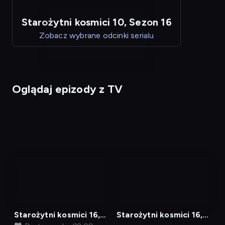
Starożytni kosmici 10, Sezon 16
Zobacz wybrane odcinki serialu
Oglądaj epizody z TV
nagranie
nagranie
z
z
tv
tv
Starożytni kosmici 16,
Starożytni kosmici 16,