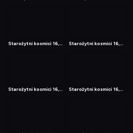
Odcinek 12
Odcinek 13
nagranie
nagranie
z
z
tv
tv
Starożytni kosmici 16,
Starożytni kosmici 16,
Odcinek 14
Odcinek 15
nagranie
nagranie
z
z
tv
tv
Starożytni kosmici 16,
Starożytni kosmici 16,
Odcinek 1
Odcinek 16
nagranie
nagranie
z
z
tv
tv