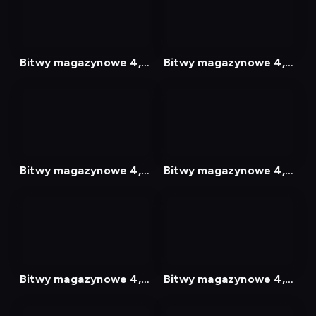
nagranie
nagranie
z
z
tv
tv
Bitwy magazynowe 4,
Bitwy magazynowe 4,
Odcinek 3
Odcinek 4
nagranie
nagranie
z
z
tv
tv
Bitwy magazynowe 4,
Bitwy magazynowe 4,
Odcinek 5
Odcinek 6
nagranie
nagranie
z
z
tv
tv
Bitwy magazynowe 4,
Bitwy magazynowe 4,
Odcinek 7
Odcinek 8