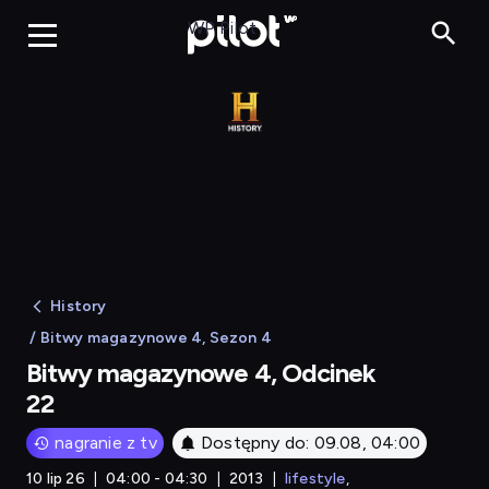
Bitwy magazynowe 4
WP Pilot
History
/ Bitwy magazynowe 4, Sezon 4
Bitwy magazynowe 4, Odcinek
22
nagranie z tv
Dostępny do: 09.08, 04:00
10 lip 26
04:00 - 04:30
2013
lifestyle