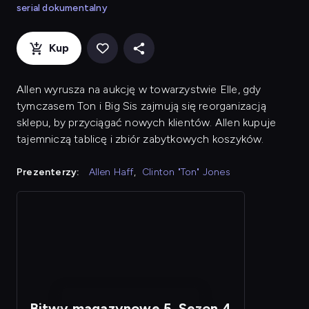
serial dokumentalny
Kup
Allen wyrusza na aukcję w towarzystwie Elle, gdy
tymczasem Ton i Big Sis zajmują się reorganizacją
sklepu, by przyciągać nowych klientów. Allen kupuje
tajemniczą tablicę i zbiór zabytkowych koszyków.
Prezenterzy:
Allen Haff
,
Clinton "Ton" Jones
Bitwy magazynowe 5, Sezon 4