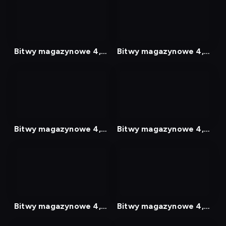
nagranie
nagranie
z
z
tv
tv
Bitwy magazynowe 4,
Bitwy magazynowe 4,
Odcinek 9
Odcinek 10
nagranie
nagranie
z
z
tv
tv
Bitwy magazynowe 4,
Bitwy magazynowe 4,
Odcinek 11
Odcinek 12
nagranie
nagranie
z
z
tv
tv
Bitwy magazynowe 4,
Bitwy magazynowe 4,
Odcinek 13
Odcinek 14