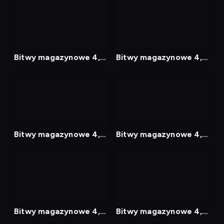
nagranie
nagranie
z
z
tv
tv
Bitwy magazynowe 4,
Bitwy magazynowe 4,
Odcinek 15
Odcinek 16
nagranie
nagranie
z
z
tv
tv
Bitwy magazynowe 4,
Bitwy magazynowe 4,
Odcinek 17
Odcinek 18
nagranie
nagranie
z
z
tv
tv
Bitwy magazynowe 4,
Bitwy magazynowe 4,
Odcinek 19
Odcinek 20