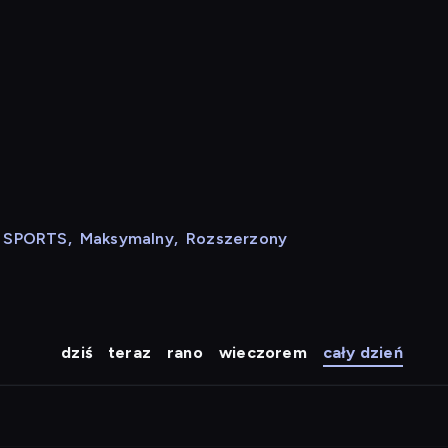
N SPORTS
,
Maksymalny
,
Rozszerzony
dziś
teraz
rano
wieczorem
cały dzień