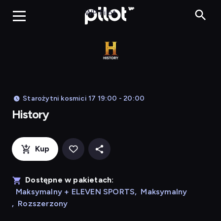
History, Oglądaj w
WP Pilot
Starożytni kosmici 17 19:00 - 20:00
History
Kup
Dostępne w pakietach:
Maksymalny + ELEVEN SPORTS
,
Maksymalny
,
Rozszerzony