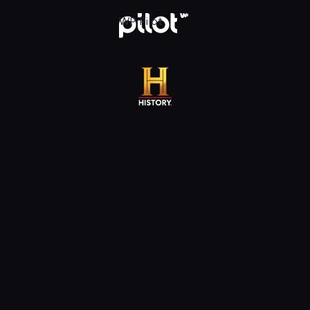
 WP Pilot
WP Pilot