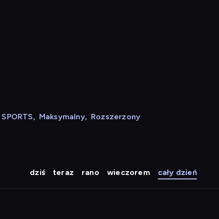
N SPORTS
,
Maksymalny
,
Rozszerzony
dziś
teraz
rano
wieczorem
cały dzień