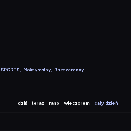
N SPORTS
,
Maksymalny
,
Rozszerzony
dziś
teraz
rano
wieczorem
cały dzień