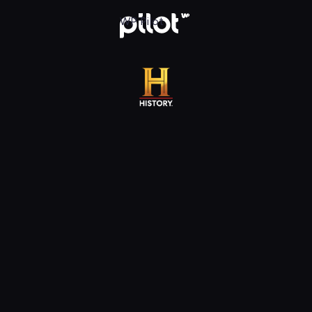
 WP Pilot
WP Pilot